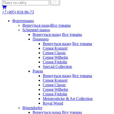
+7 (495) 818-96-73
Фортепиано
Вернуться назад
Все товары
Schimmel pianos
Вернуться назад
Все товары
Пианино
Вернуться назад
Все товары
Серия Konzert
Серия Classic
Серия Wilhelm
Серия Fridolin
Special Collection
Рояли
Вернуться назад
Все товары
Серия Konzert
Серия Classic
Серия Wilhelm
Серия Fridolin
Meisterstücke & Art Collection
Royal Wood
Bösendorfer
Вернуться назад
Все товары