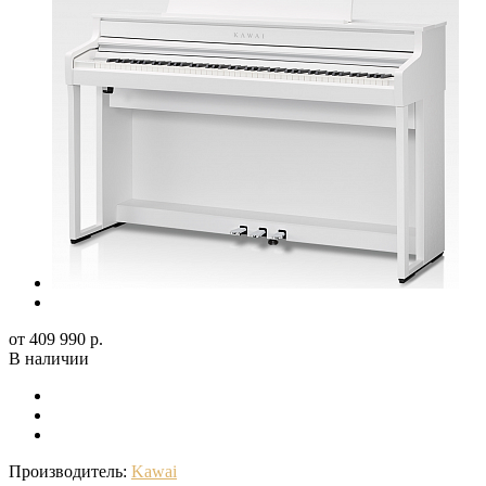
от 409 990 р.
В наличии
Производитель:
Kawai