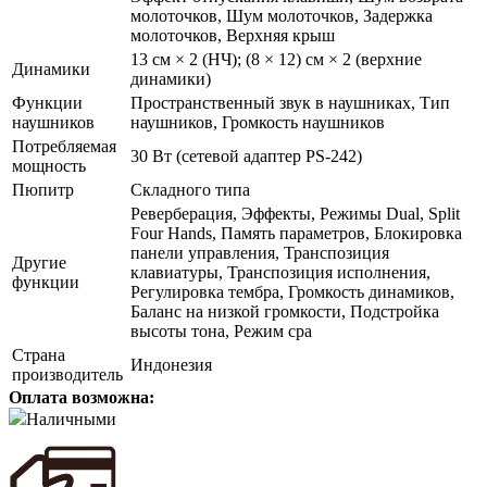
молоточков, Шум молоточков, Задержка
молоточков, Верхняя крыш
13 см × 2 (НЧ); (8 × 12) см × 2 (верхние
Динамики
динамики)
Функции
Пространственный звук в наушниках, Тип
наушников
наушников, Громкость наушников
Потребляемая
30 Вт (сетевой адаптер PS-242)
мощность
Пюпитр
Складного типа
Реверберация, Эффекты, Режимы Dual, Split
Four Hands, Память параметров, Блокировка
панели управления, Транспозиция
Другие
клавиатуры, Транспозиция исполнения,
функции
Регулировка тембра, Громкость динамиков,
Баланс на низкой громкости, Подстройка
высоты тона, Режим сра
Страна
Индонезия
производитель
Оплата возможна:
Наличными