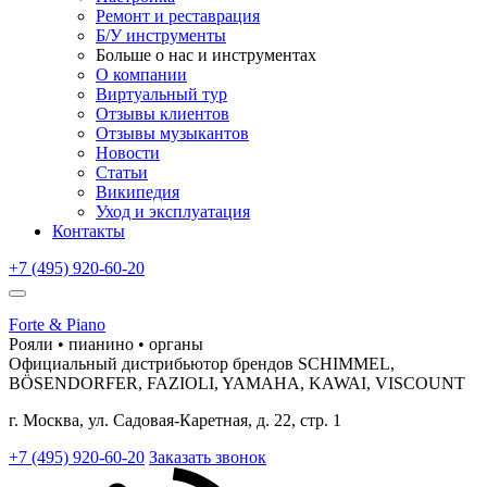
Ремонт и реставрация
Б/У инструменты
Больше о нас и инструментах
О компании
Виртуальный тур
Отзывы клиентов
Отзывы музыкантов
Новости
Статьи
Википедия
Уход и эксплуатация
Контакты
+7 (495) 920-60-20
Forte & Piano
Рояли • пианино • органы
Официальный дистрибьютор брендов SCHIMMEL,
BÖSENDORFER, FAZIOLI, YAMAHA, KAWAI, VISCOUNT
г. Москва, ул. Садовая-Каретная, д. 22, стр. 1
+7 (495) 920-60-20
Заказать звонок