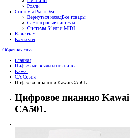
Пианино
Рояли
Системы PianoDisc
Вернуться назад
Все товары
Самоигровые системы
Системы Silent и MIDI
Клиентам
Контакты
Обратная связь
Главная
Цифровые рояли и пианино
Kawai
CA Серия
Цифровое пианино Kawai CA501.
Цифровое пианино Kawai
CA501.