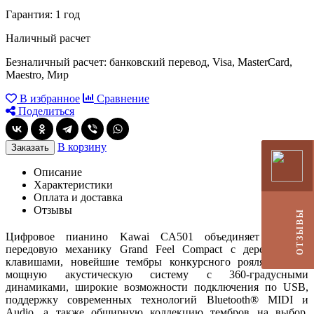
Гарантия: 1 год
Наличный расчет
Безналичный расчет: банковский перевод, Visa, MasterCard,
Maestro, Мир
В избранное
Сравнение
Поделиться
В корзину
Заказать
Описание
Характеристики
Оплата и доставка
Отзывы
ОТЗЫВЫ
Цифровое пианино
Kawai CA501
объединяет в себе
передовую механику Grand Feel Compact с деревянными
клавишами, новейшие тембры конкурсного рояля SK-EX,
мощную акустическую систему с 360-градусными
динамиками, широкие возможности подключения по USB,
поддержку современных технологий Bluetooth® MIDI и
Audio, а также обширную коллекцию тембров на выбор.