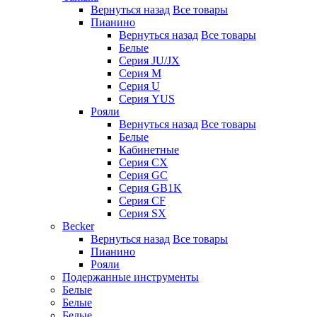
Вернуться назад
Все товары
Пианино
Вернуться назад
Все товары
Белые
Серия JU/JX
Серия M
Серия U
Серия YUS
Рояли
Вернуться назад
Все товары
Белые
Кабинетные
Серия CX
Серия GC
Серия GB1K
Серия CF
Серия SX
Becker
Вернуться назад
Все товары
Пианино
Рояли
Подержанные инструменты
Белые
Белые
Белые