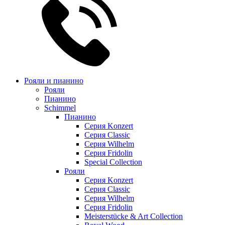
Рояли и пианино
Рояли
Пианино
Schimmel
Пианино
Серия Konzert
Серия Classic
Серия Wilhelm
Серия Fridolin
Special Collection
Рояли
Серия Konzert
Серия Classic
Серия Wilhelm
Серия Fridolin
Meisterstücke & Art Collection