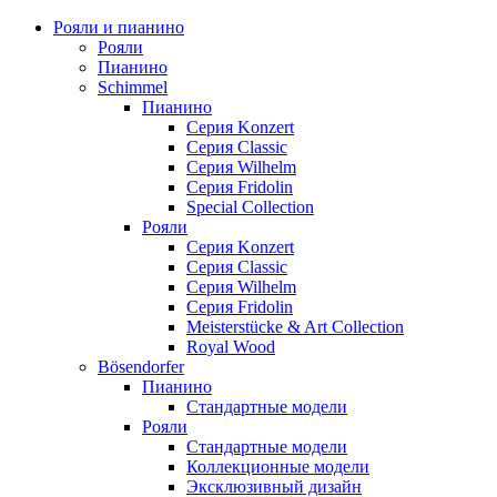
Рояли и пианино
Рояли
Пианино
Schimmel
Пианино
Серия Konzert
Серия Classic
Серия Wilhelm
Серия Fridolin
Special Collection
Рояли
Серия Konzert
Серия Classic
Серия Wilhelm
Серия Fridolin
Meisterstücke & Art Collection
Royal Wood
Bösendorfer
Пианино
Стандартные модели
Рояли
Стандартные модели
Коллекционные модели
Эксклюзивный дизайн