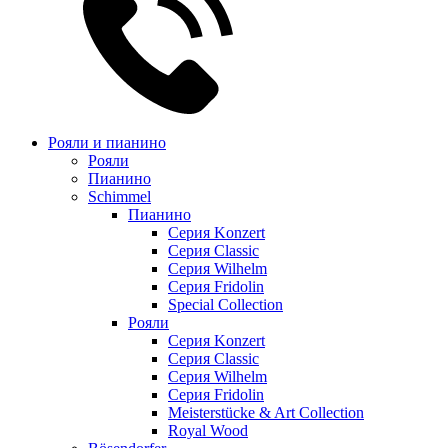
Рояли и пианино
Рояли
Пианино
Schimmel
Пианино
Серия Konzert
Серия Classic
Серия Wilhelm
Серия Fridolin
Special Collection
Рояли
Серия Konzert
Серия Classic
Серия Wilhelm
Серия Fridolin
Meisterstücke & Art Collection
Royal Wood