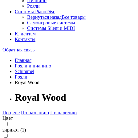
Пианино
Рояли
Системы PianoDisc
Вернуться назад
Все товары
Самоигровые системы
Системы Silent и MIDI
Клиентам
Контакты
Обратная связь
Главная
Рояли и пианино
Schimmel
Рояли
Royal Wood
Royal Wood
По цене
По названию
По наличию
Цвет
зирикот (1)