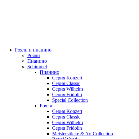
Рояли и пианино
Рояли
Пианино
Schimmel
Пианино
Серия Konzert
Серия Classic
Серия Wilhelm
Серия Fridolin
Special Collection
Рояли
Серия Konzert
Серия Classic
Серия Wilhelm
Серия Fridolin
Meisterstücke & Art Collection