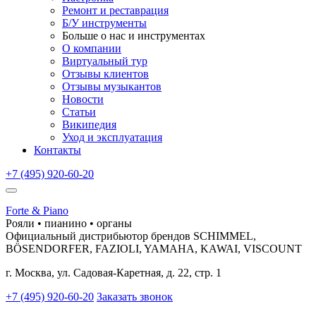
Ремонт и реставрация
Б/У инструменты
Больше о нас и инструментах
О компании
Виртуальный тур
Отзывы клиентов
Отзывы музыкантов
Новости
Статьи
Википедия
Уход и эксплуатация
Контакты
+7 (495) 920-60-20
Forte & Piano
Рояли • пианино • органы
Официальный дистрибьютор брендов SCHIMMEL,
BÖSENDORFER, FAZIOLI, YAMAHA, KAWAI, VISCOUNT
г. Москва, ул. Садовая-Каретная, д. 22, стр. 1
+7 (495) 920-60-20
Заказать звонок