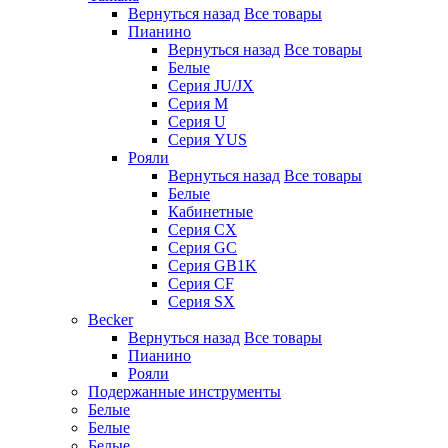
Вернуться назад
Все товары
Пианино
Вернуться назад
Все товары
Белые
Серия JU/JX
Серия M
Серия U
Серия YUS
Рояли
Вернуться назад
Все товары
Белые
Кабинетные
Серия CX
Серия GC
Серия GB1K
Серия CF
Серия SX
Becker
Вернуться назад
Все товары
Пианино
Рояли
Подержанные инструменты
Белые
Белые
Белые