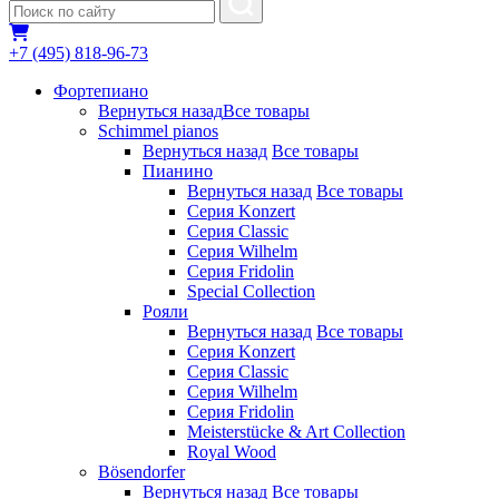
+7 (495) 818-96-73
Фортепиано
Вернуться назад
Все товары
Schimmel pianos
Вернуться назад
Все товары
Пианино
Вернуться назад
Все товары
Серия Konzert
Серия Classic
Серия Wilhelm
Серия Fridolin
Special Collection
Рояли
Вернуться назад
Все товары
Серия Konzert
Серия Classic
Серия Wilhelm
Серия Fridolin
Meisterstücke & Art Collection
Royal Wood
Bösendorfer
Вернуться назад
Все товары