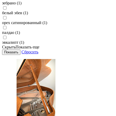
зебрано (1)
белый эбен (1)
орех сатинированный (1)
палдао (1)
эвкалипт (1)
Скрыть
Показать еще
Сбросить