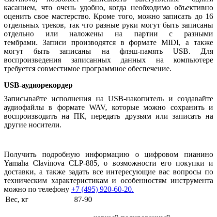
касанием, что очень удобно, когда необходимо объективно
оценить свое мастерство. Кроме того, можно записать до 16
отдельных треков, так что разные руки могут быть записаны
отдельно или наложены на партии с разными
тембрами. Записи производятся в формате MIDI, а также
могут быть записаны на флэш-память USB. Для
воспроизведения записанных данных на компьютере
требуется совместимое программное обеспечение.
USB-аудиорекордер
Записывайте исполнения на USB-накопитель и создавайте
аудиофайлы в формате WAV, которые можно сохранить и
воспроизводить на ПК, передать друзьям или записать на
другие носители.
Получить подробную информацию о цифровом пианино
Yamaha Clavinova CLP-885, о возможности его покупки и
доставки, а также задать все интересующие вас вопросы по
техническим характеристикам и особенностям инструмента
можно по телефону
+7 (495) 920-60-20.
Вес, кг
87-90