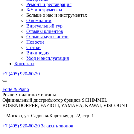
Ремонт и реставрация
Б/У инструменты
Больше о нас и инструментах
О компании
Виртуальный тур
Отзывы клиентов
Отзывы музыкантов
Новости
Статьи
Википедия
Уход и эксплуатация
Контакты
+7 (495) 920-60-20
Forte & Piano
Рояли • пианино • органы
Официальный дистрибьютор брендов SCHIMMEL,
BÖSENDORFER, FAZIOLI, YAMAHA, KAWAI, VISCOUNT
г. Москва, ул. Садовая-Каретная, д. 22, стр. 1
+7 (495) 920-60-20
Заказать звонок