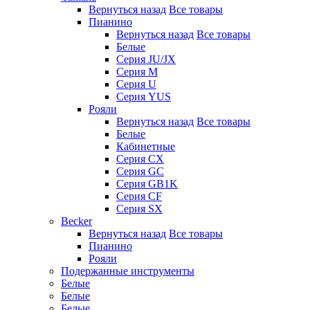
Вернуться назад
Все товары
Пианино
Вернуться назад
Все товары
Белые
Серия JU/JX
Серия M
Серия U
Серия YUS
Рояли
Вернуться назад
Все товары
Белые
Кабинетные
Серия CX
Серия GC
Серия GB1K
Серия CF
Серия SX
Becker
Вернуться назад
Все товары
Пианино
Рояли
Подержанные инструменты
Белые
Белые
Белые