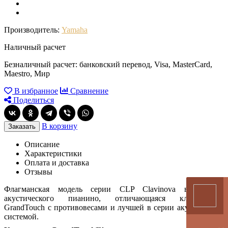
Производитель:
Yamaha
Наличный расчет
Безналичный расчет: банковский перевод, Visa, MasterCard,
Maestro, Мир
В избранное
Сравнение
Поделиться
В корзину
Заказать
Описание
Характеристики
Оплата и доставка
Отзывы
Флагманская модель серии CLP Clavinova в корпусе
акустического пианино, отличающаяся клавиатурой
GrandTouch с противовесами и лучшей в серии акустической
системой.