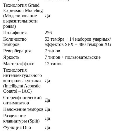
Технология Grand
Expression Modeling
(Моделирование
Да
выразительности
рояля)
Полифония
256
Количество
53 тембра + 14 наборов ударных/
тембров
эффектов SFX + 480 тембров XG
Реверберация
7 типов
Яркость
7 типов + пользовательские
Мастер-эффект
12 типов
Технология
интеллектуального
контроля акустики
Да
(Intelligent Acoustic
Control – IAC)
Стереофонический
Да
оптимизатор
Наложение тембров
Да
Разделение
Да
клавиатуры (Split)
Функция Duo
Да