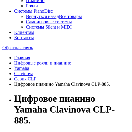
Пианино
Рояли
Системы PianoDisc
Вернуться назад
Все товары
Самоигровые системы
Системы Silent и MIDI
Клиентам
Контакты
Обратная связь
Главная
Цифровые рояли и пианино
Yamaha
Clavinova
Серия CLP
Цифровое пианино Yamaha Clavinova CLP-885.
Цифровое пианино
Yamaha Clavinova CLP-
885.