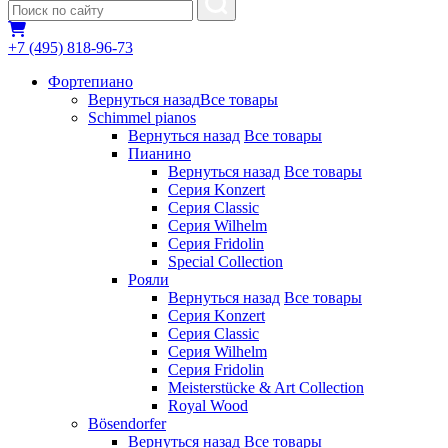
+7 (495) 818-96-73
Фортепиано
Вернуться назад
Все товары
Schimmel pianos
Вернуться назад
Все товары
Пианино
Вернуться назад
Все товары
Серия Konzert
Серия Classic
Серия Wilhelm
Серия Fridolin
Special Collection
Рояли
Вернуться назад
Все товары
Серия Konzert
Серия Classic
Серия Wilhelm
Серия Fridolin
Meisterstücke & Art Collection
Royal Wood
Bösendorfer
Вернуться назад
Все товары