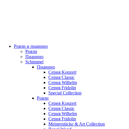
Рояли и пианино
Рояли
Пианино
Schimmel
Пианино
Серия Konzert
Серия Classic
Серия Wilhelm
Серия Fridolin
Special Collection
Рояли
Серия Konzert
Серия Classic
Серия Wilhelm
Серия Fridolin
Meisterstücke & Art Collection