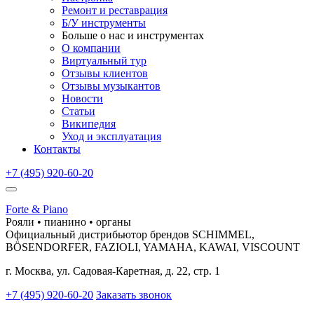
Ремонт и реставрация
Б/У инструменты
Больше о нас и инструментах
О компании
Виртуальный тур
Отзывы клиентов
Отзывы музыкантов
Новости
Статьи
Википедия
Уход и эксплуатация
Контакты
+7 (495) 920-60-20
Forte & Piano
Рояли • пианино • органы
Официальный дистрибьютор брендов SCHIMMEL,
BÖSENDORFER, FAZIOLI, YAMAHA, KAWAI, VISCOUNT
г. Москва, ул. Садовая-Каретная, д. 22, стр. 1
+7 (495) 920-60-20
Заказать звонок