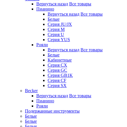
Вернуться назад
Все товары
Пианино
Вернуться назад
Все товары
Белые
Серия JU/JX
Серия M
Серия U
Серия YUS
Рояли
Вернуться назад
Все товары
Белые
Кабинетные
Серия CX
Серия GC
Серия GB1K
Серия CF
Серия SX
Becker
Вернуться назад
Все товары
Пианино
Рояли
Подержанные инструменты
Белые
Белые
Белые