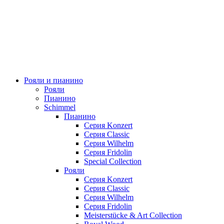
Рояли и пианино
Рояли
Пианино
Schimmel
Пианино
Серия Konzert
Серия Classic
Серия Wilhelm
Серия Fridolin
Special Collection
Рояли
Серия Konzert
Серия Classic
Серия Wilhelm
Серия Fridolin
Meisterstücke & Art Collection