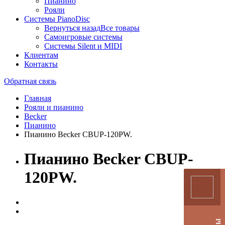
Пианино
Рояли
Системы PianoDisc
Вернуться назад
Все товары
Самоигровые системы
Системы Silent и MIDI
Клиентам
Контакты
Обратная связь
Главная
Рояли и пианино
Becker
Пианино
Пианино Becker CBUP-120PW.
Пианино Becker CBUP-
120PW.