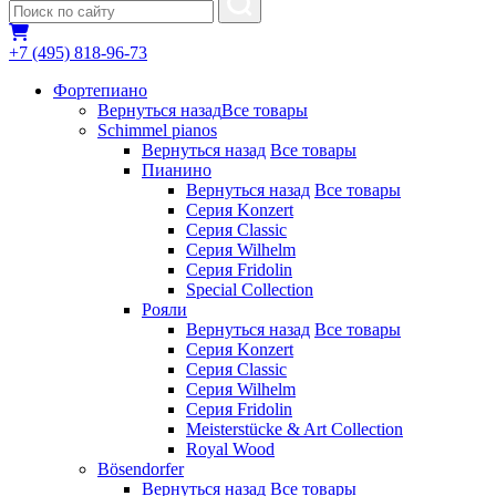
+7 (495) 818-96-73
Фортепиано
Вернуться назад
Все товары
Schimmel pianos
Вернуться назад
Все товары
Пианино
Вернуться назад
Все товары
Серия Konzert
Серия Classic
Серия Wilhelm
Серия Fridolin
Special Collection
Рояли
Вернуться назад
Все товары
Серия Konzert
Серия Classic
Серия Wilhelm
Серия Fridolin
Meisterstücke & Art Collection
Royal Wood
Bösendorfer
Вернуться назад
Все товары