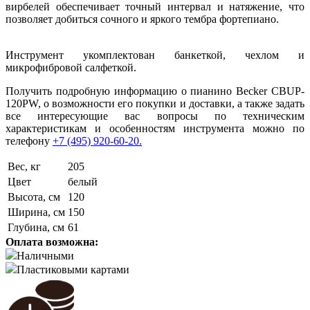
вирбелей обеспечивает точный интервал и натяжение, что
позволяет добиться сочного и яркого тембра фортепиано.
Инструмент укомплектован банкеткой, чехлом и
микрофибровой салфеткой.
Получить подробную информацию о пианино Becker CBUP-
120PW, о возможности его покупки и доставки, а также задать
все интересующие вас вопросы по техническим
характеристикам и особенностям инструмента можно по
телефону
+7 (495) 920-60-20.
Вес, кг
205
Цвет
белый
Высота, см
120
Ширина, см
150
Глубина, см
61
Оплата возможна:
Наличными
Пластиковыми картами