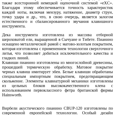
также всесторонней немецкой оценочной системой «eXC».
Благодаря этому обеспечивается точность характеристик
каждой ноты, включая мензуру, натяжение, диаметр струн,
точку удара и др., что, в свою очередь, является залогом
естественного и сбалансированного звучания клавишного
инструмента.
Дека инструмента изготовлена из массива отборной
шероховатой ели, выращенной в Сычуане и Тибете. Пианино
оснащено металлической рамой с матово-золотым покрытием,
которая изготовлена с применением технологии сверхточного
литья, что позволяет добиться исключительного качества и
гладких линий.
Клавиши пианино изготовлены из многослойной древесины,
прошедшей термическую обработку. Матовое покрытие
черных клавиш имитирует эбен. Белые клавиши обработаны
специальным импортным покрытием, предотвращающим
скольжение. Элементы клавиатурной механики изготовлены
из цельных блоков высококачественного клена с
использованием первоклассного фетра британской фирмы
Hainsworth.
Вирбели акустического пианино CBUP-120 изготовлены по
современной европейской технологии. Особый дизайн