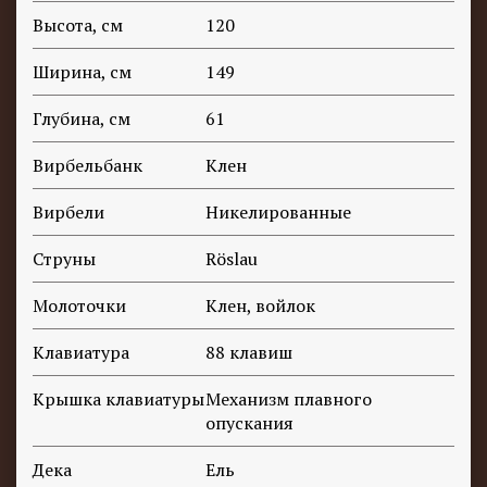
Высота, см
120
Ширина, см
149
Глубина, см
61
Вирбельбанк
Клен
Вирбели
Никелированные
Струны
Röslau
Молоточки
Клен, войлок
Клавиатура
88 клавиш
Крышка клавиатуры
Механизм плавного
опускания
Дека
Ель