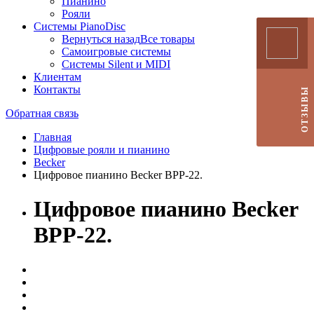
Пианино
Рояли
Системы PianoDisc
Вернуться назад
Все товары
Самоигровые системы
Системы Silent и MIDI
Клиентам
Контакты
ОТЗЫВЫ
Обратная связь
Главная
Цифровые рояли и пианино
Becker
Цифровое пианино Becker BPP-22.
Цифровое пианино Becker
BPP-22.