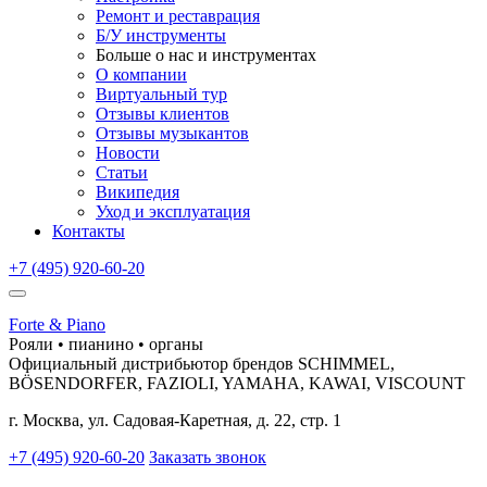
Ремонт и реставрация
Б/У инструменты
Больше о нас и инструментах
О компании
Виртуальный тур
Отзывы клиентов
Отзывы музыкантов
Новости
Статьи
Википедия
Уход и эксплуатация
Контакты
+7 (495) 920-60-20
Forte & Piano
Рояли • пианино • органы
Официальный дистрибьютор брендов SCHIMMEL,
BÖSENDORFER, FAZIOLI, YAMAHA, KAWAI, VISCOUNT
г. Москва, ул. Садовая-Каретная, д. 22, стр. 1
+7 (495) 920-60-20
Заказать звонок