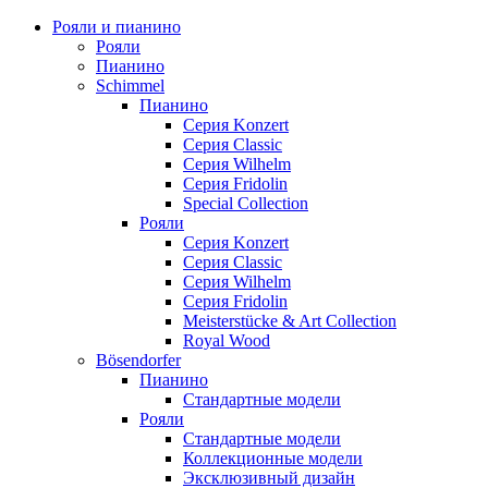
Рояли и пианино
Рояли
Пианино
Schimmel
Пианино
Серия Konzert
Серия Classic
Серия Wilhelm
Серия Fridolin
Special Collection
Рояли
Серия Konzert
Серия Classic
Серия Wilhelm
Серия Fridolin
Meisterstücke & Art Collection
Royal Wood
Bösendorfer
Пианино
Стандартные модели
Рояли
Стандартные модели
Коллекционные модели
Эксклюзивный дизайн