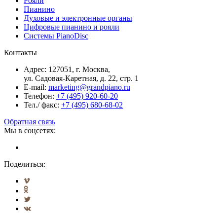
Рояли
Пианино
Духовые и электронные органы
Цифровые пианино и рояли
Системы PianoDisc
Контакты
Адрес: 127051, г. Москва,
ул. Садовая-Каретная, д. 22, стр. 1
E-mail:
marketing@grandpiano.ru
Телефон:
+7 (495) 920-60-20
Тел./ факс:
+7 (495) 680-68-02
Обратная связь
Мы в соцсетях:
Поделиться: