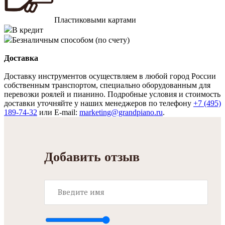
Пластиковыми картами
В кредит
Безналичным способом (по счету)
Доставка
Доставку инструментов осуществляем в любой город России
собственным транспортом, специально оборудованным для
перевозки роялей и пианино. Подробные условия и стоимость
доставки уточняйте у наших менеджеров по телефону
+7 (495)
189-74-32
или E-mail:
marketing@grandpiano.ru
.
Добавить отзыв