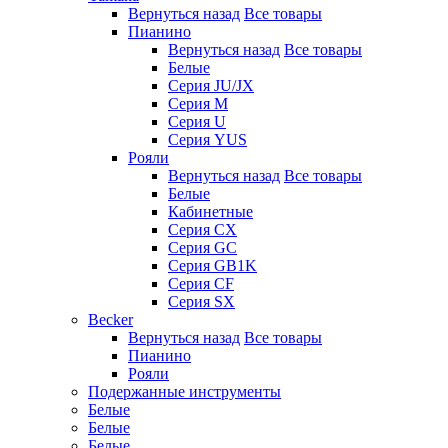
Вернуться назад
Все товары
Пианино
Вернуться назад
Все товары
Белые
Серия JU/JX
Серия M
Серия U
Серия YUS
Рояли
Вернуться назад
Все товары
Белые
Кабинетные
Серия CX
Серия GC
Серия GB1K
Серия CF
Серия SX
Becker
Вернуться назад
Все товары
Пианино
Рояли
Подержанные инструменты
Белые
Белые
Белые