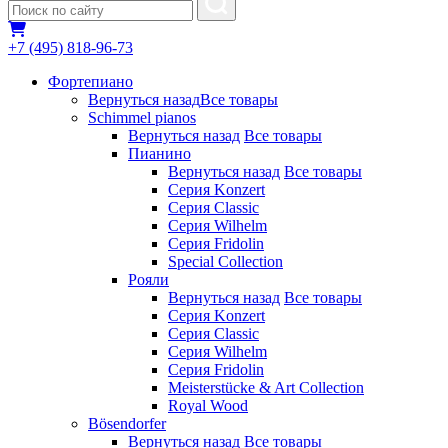
+7 (495) 818-96-73
Фортепиано
Вернуться назад
Все товары
Schimmel pianos
Вернуться назад
Все товары
Пианино
Вернуться назад
Все товары
Серия Konzert
Серия Classic
Серия Wilhelm
Серия Fridolin
Special Collection
Рояли
Вернуться назад
Все товары
Серия Konzert
Серия Classic
Серия Wilhelm
Серия Fridolin
Meisterstücke & Art Collection
Royal Wood
Bösendorfer
Вернуться назад
Все товары