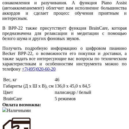
ознакомления и разучивания. А функция Piano Assist
(автоаккомпанемент) облегчит вам исполнение большинства
аккордов и сделает процесс обучения приятным и
интересным.
В BPP-22 также присутствует функция BrainCare, которая
предназначена для релаксации и медитации с помощью
белого шума и других фоновых звуков.
Получить подробную информацию о цифровом пианино
Becker BPP-22, о возможности его покупки и доставки, а
также задать все интересующие вас вопросы по техническим
характеристикам и особенностям инструмента можно по
телефону
+7(495)920-60-20
Вес, кг
46
Габариты (Д х Ш х В), см
136,0 x 45,0 x 84,5
Цвет
палисандр / белый
BrainCare
5 режимов
Оплата возможна:
Наличными