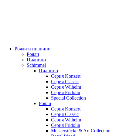
Рояли и пианино
Рояли
Пианино
Schimmel
Пианино
Серия Konzert
Серия Classic
Серия Wilhelm
Серия Fridolin
Special Collection
Рояли
Серия Konzert
Серия Classic
Серия Wilhelm
Серия Fridolin
Meisterstücke & Art Collection