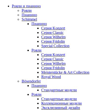
Рояли и пианино
Рояли
Пианино
Schimmel
Пианино
Серия Konzert
Серия Classic
Серия Wilhelm
Серия Fridolin
Special Collection
Рояли
Серия Konzert
Серия Classic
Серия Wilhelm
Серия Fridolin
Meisterstücke & Art Collection
Royal Wood
Bösendorfer
Пианино
Стандартные модели
Рояли
Стандартные модели
Коллекционные модели
Эксклюзивный дизайн