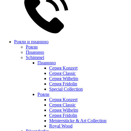
Рояли и пианино
Рояли
Пианино
Schimmel
Пианино
Серия Konzert
Серия Classic
Серия Wilhelm
Серия Fridolin
Special Collection
Рояли
Серия Konzert
Серия Classic
Серия Wilhelm
Серия Fridolin
Meisterstücke & Art Collection
Royal Wood