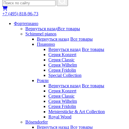
+7 (495) 818-96-73
Фортепиано
Вернуться назад
Все товары
Schimmel pianos
Вернуться назад
Все товары
Пианино
Вернуться назад
Все товары
Серия Konzert
Серия Classic
Серия Wilhelm
Серия Fridolin
Special Collection
Рояли
Вернуться назад
Все товары
Серия Konzert
Серия Classic
Серия Wilhelm
Серия Fridolin
Meisterstücke & Art Collection
Royal Wood
Bösendorfer
Вернуться назад
Все товары