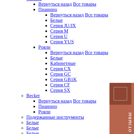
Вернуться назад
Все товары
Пианино
Вернуться назад
Все товары
Белые
Серия JU/JX
Серия M
Серия U
Серия YUS
Рояли
Вернуться назад
Все товары
Белые
Кабинетные
Серия CX
Серия GC
Серия GB1K
Серия CF
Серия SX
Becker
Вернуться назад
Все товары
Пианино
Рояли
ОТЗЫВЫ
Подержанные инструменты
Белые
Белые
Белые