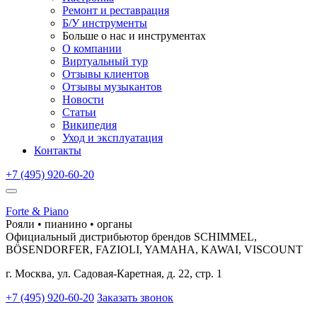
Ремонт и реставрация
Б/У инструменты
Больше о нас и инструментах
О компании
Виртуальный тур
Отзывы клиентов
Отзывы музыкантов
Новости
Статьи
Википедия
Уход и эксплуатация
Контакты
+7 (495) 920-60-20
Forte & Piano
Рояли • пианино • органы
Официальный дистрибьютор брендов SCHIMMEL,
BÖSENDORFER, FAZIOLI, YAMAHA, KAWAI, VISCOUNT
г. Москва, ул. Садовая-Каретная, д. 22, стр. 1
+7 (495) 920-60-20
Заказать звонок