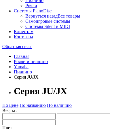
Пианино
Рояли
Системы PianoDisc
Вернуться назад
Все товары
Самоигровые системы
Системы Silent и MIDI
Клиентам
Контакты
Обратная связь
Главная
Рояли и пианино
Yamaha
Пианино
Серия JU/JX
Серия JU/JX
По цене
По названию
По наличию
Вес, кг.
Цвет