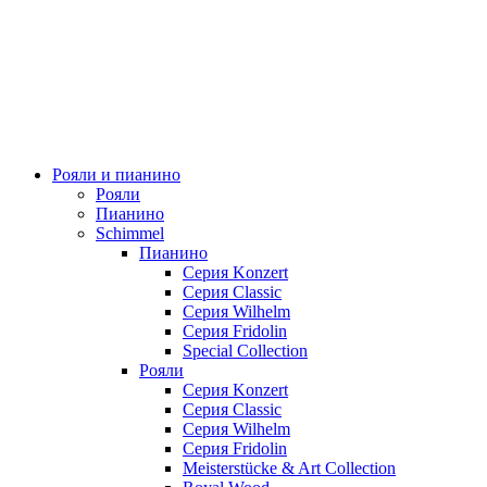
Рояли и пианино
Рояли
Пианино
Schimmel
Пианино
Серия Konzert
Серия Classic
Серия Wilhelm
Серия Fridolin
Special Collection
Рояли
Серия Konzert
Серия Classic
Серия Wilhelm
Серия Fridolin
Meisterstücke & Art Collection