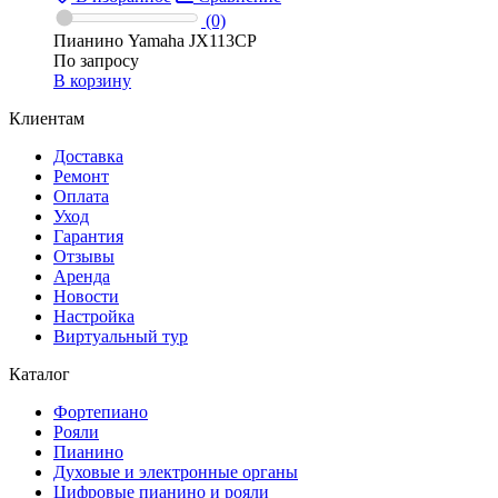
(0)
Пианино Yamaha JX113CP
По запросу
В корзину
Клиентам
Доставка
Ремонт
Оплата
Уход
Гарантия
Отзывы
Аренда
Новости
Настройка
Виртуальный тур
Каталог
Фортепиано
Рояли
Пианино
Духовые и электронные органы
Цифровые пианино и рояли