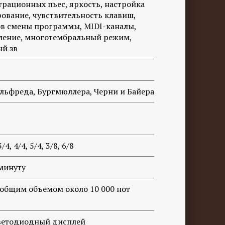
рационных пьес, яркость, настройка
рование, чувствительность клавиш,
в смены программы, MIDI-каналы,
ление, многотембральный режим,
й зв
льфреда, Бургмюллера, Черни и Байера
/4, 4/4, 5/4, 3/8, 6/8
 минуту
 общим объемом около 10 000 нот
ветодиодный дисплей