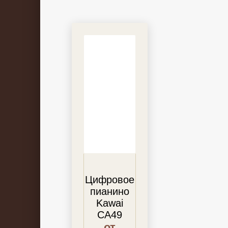
Цифровое
пианино
Kawai
CA49
от