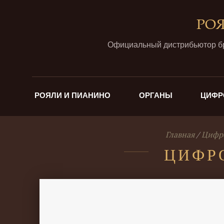
РО
Официальный дистрибьютор 
РОЯЛИ И ПИАНИНО
ОРГАНЫ
ЦИФР
Главная
Цифро
ЦИФРО