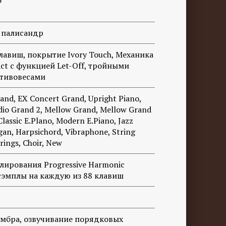
5
/ палисандр
лавиш, покрытие Ivory Touch, Механика
ct с функцией Let-Off, тройными
отивовесами
and, EX Concert Grand, Upright Piano,
dio Grand 2, Mellow Grand, Mellow Grand
lassic E.Plano, Modern E.Piano, Jazz
an, Harpsichord, Vibraphone, String
rings, Choir, New
лирования Progressive Harmonic
 сэмплы на каждую из 88 клавиш
мбра, озвучивание порядковых