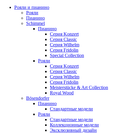
Рояли и пианино
Рояли
Пианино
Schimmel
Пианино
Серия Konzert
Серия Classic
Серия Wilhelm
Серия Fridolin
Special Collection
Рояли
Серия Konzert
Серия Classic
Серия Wilhelm
Серия Fridolin
Meisterstücke & Art Collection
Royal Wood
Bösendorfer
Пианино
Стандартные модели
Рояли
Стандартные модели
Коллекционные модели
Эксклюзивный дизайн