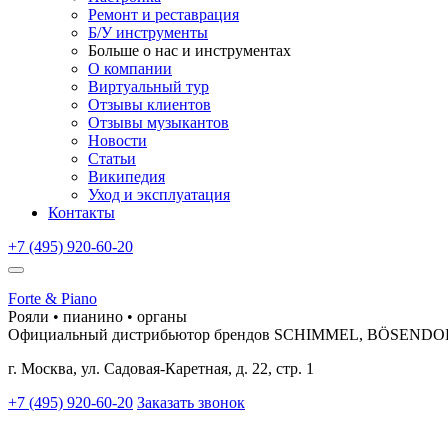
Ремонт и реставрация
Б/У инструменты
Больше о нас и инструментах
О компании
Виртуальный тур
Отзывы клиентов
Отзывы музыкантов
Новости
Статьи
Википедия
Уход и эксплуатация
Контакты
+7 (495) 920-60-20
Forte & Piano
Рояли • пианино • органы
Официальный дистрибьютор брендов SCHIMMEL, BÖSEND
г. Москва, ул. Садовая-Каретная, д. 22, стр. 1
+7 (495) 920-60-20
Заказать звонок