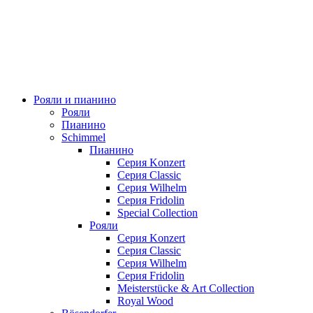
Рояли и пианино
Рояли
Пианино
Schimmel
Пианино
Серия Konzert
Серия Classic
Серия Wilhelm
Серия Fridolin
Special Collection
Рояли
Серия Konzert
Серия Classic
Серия Wilhelm
Серия Fridolin
Meisterstücke & Art Collection
Royal Wood