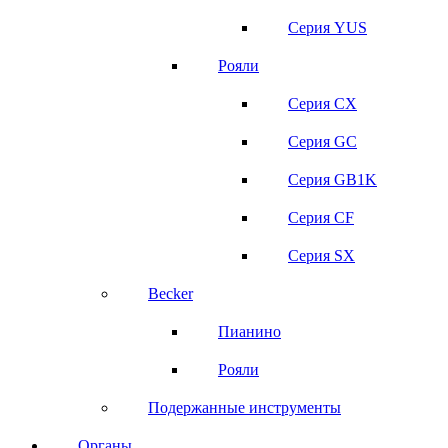
Серия YUS
Рояли
Серия CX
Серия GC
Серия GB1K
Серия CF
Серия SX
Becker
Пианино
Рояли
Подержанные инструменты
Органы