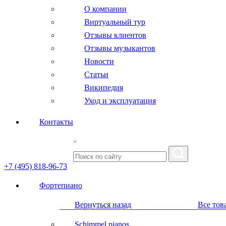
О компании
Виртуальный тур
Отзывы клиентов
Отзывы музыкантов
Новости
Статьи
Википедия
Уход и эксплуатация
Контакты
+7 (495) 818-96-73
Фортепиано
Вернуться назад
Все тов
Schimmel pianos