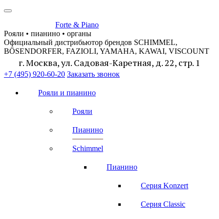
Forte & Piano
Рояли • пианино • органы
Официальный дистрибьютор брендов SCHIMMEL,
BÖSENDORFER, FAZIOLI, YAMAHA, KAWAI, VISCOUNT
г. Москва, ул. Садовая-Каретная, д. 22, стр. 1
+7 (495) 920-60-20
Заказать звонок
Рояли и пианино
Рояли
Пианино
Schimmel
Пианино
Серия Konzert
Серия Classic