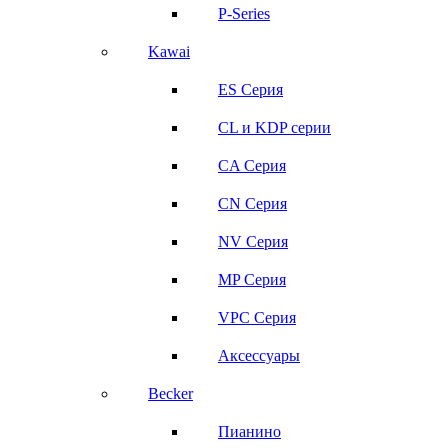
P-Series
Kawai
ES Серия
CL и KDP серии
CA Серия
CN Серия
NV Серия
MP Серия
VPC Серия
Аксессуары
Becker
Пианино