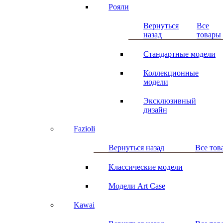
Рояли
Вернуться
Все
назад
товары
Стандартные модели
Коллекционные
модели
Эксклюзивный
дизайн
Fazioli
Вернуться назад
Все тов
Классические модели
Модели Art Case
Kawai