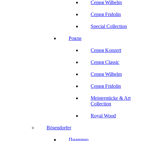
Серия Wilhelm
Серия Fridolin
Special Collection
Рояли
Серия Konzert
Серия Classic
Серия Wilhelm
Серия Fridolin
Meisterstücke & Art
Collection
Royal Wood
Bösendorfer
Пианино