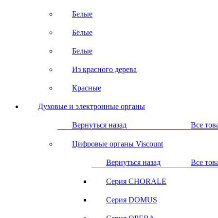
Белые
Белые
Белые
Из красного дерева
Красные
Духовые и электронные органы
Вернуться назад
Все тов
Цифровые органы Viscount
Вернуться назад
Все тов
Серия CHORALE
Серия DOMUS