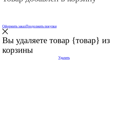
Оформить заказ
Продолжить покупки
Вы удаляете товар
{товар}
из
корзины
Удалить