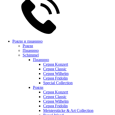
Рояли и пианино
Рояли
Пианино
Schimmel
Пианино
Серия Konzert
Серия Classic
Серия Wilhelm
Серия Fridolin
Special Collection
Рояли
Серия Konzert
Серия Classic
Серия Wilhelm
Серия Fridolin
Meisterstücke & Art Collection