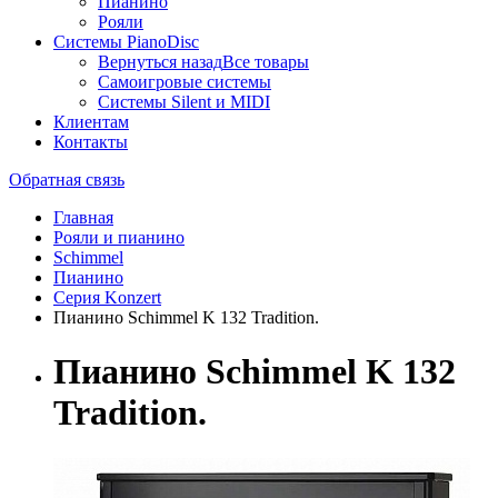
Пианино
Рояли
Системы PianoDisc
Вернуться назад
Все товары
Самоигровые системы
Системы Silent и MIDI
Клиентам
Контакты
Обратная связь
Главная
Рояли и пианино
Schimmel
Пианино
Серия Konzert
Пианино Schimmel K 132 Tradition.
Пианино Schimmel K 132
Tradition.