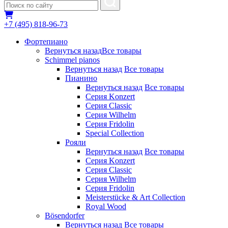
+7 (495) 818-96-73
Фортепиано
Вернуться назад
Все товары
Schimmel pianos
Вернуться назад
Все товары
Пианино
Вернуться назад
Все товары
Серия Konzert
Серия Classic
Серия Wilhelm
Серия Fridolin
Special Collection
Рояли
Вернуться назад
Все товары
Серия Konzert
Серия Classic
Серия Wilhelm
Серия Fridolin
Meisterstücke & Art Collection
Royal Wood
Bösendorfer
Вернуться назад
Все товары