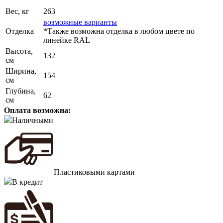
Вес, кг
263
возможные варианты
Отделка
*Также возможна отделка в любом цвете по
линейке RAL
Высота,
132
см
Ширина,
154
см
Глубина,
62
см
Оплата возможна:
Наличными
Пластиковыми картами
В кредит