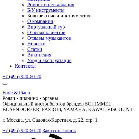
Ремонт и реставрация
Б/У инструменты
Больше о нас и инструментах
О компании
Виртуальный тур
Отзывы клиентов
Отзывы музыкантов
Новости
Статьи
Википедия
Уход и эксплуатация
Контакты
+7 (495) 920-60-20
Forte & Piano
Рояли • пианино • органы
Официальный дистрибьютор брендов SCHIMMEL,
BÖSENDORFER, FAZIOLI, YAMAHA, KAWAI, VISCOUNT
г. Москва, ул. Садовая-Каретная, д. 22, стр. 1
+7 (495) 920-60-20
Заказать звонок