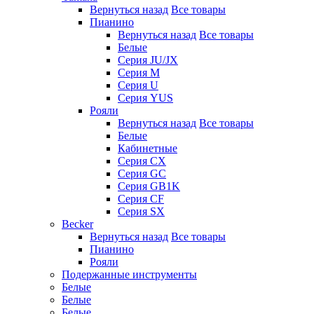
Вернуться назад
Все товары
Пианино
Вернуться назад
Все товары
Белые
Серия JU/JX
Серия M
Серия U
Серия YUS
Рояли
Вернуться назад
Все товары
Белые
Кабинетные
Серия CX
Серия GC
Серия GB1K
Серия CF
Серия SX
Becker
Вернуться назад
Все товары
Пианино
Рояли
Подержанные инструменты
Белые
Белые
Белые