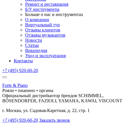
Ремонт и реставрация
Б/У инструменты
Больше о нас и инструментах
О компании
Виртуальный тур
Отзывы клиентов
Отзывы музыкантов
Новости
Статьи
Википедия
Уход и эксплуатация
Контакты
+7 (495) 920-60-20
Forte & Piano
Рояли • пианино • органы
Официальный дистрибьютор брендов SCHIMMEL,
BÖSENDORFER, FAZIOLI, YAMAHA, KAWAI, VISCOUNT
г. Москва, ул. Садовая-Каретная, д. 22, стр. 1
+7 (495) 920-60-20
Заказать звонок