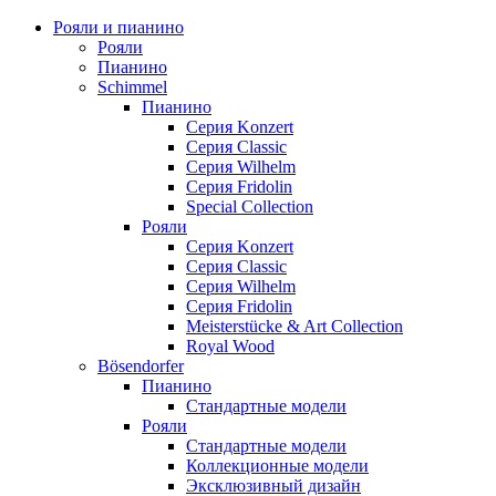
Рояли и пианино
Рояли
Пианино
Schimmel
Пианино
Серия Konzert
Серия Classic
Серия Wilhelm
Серия Fridolin
Special Collection
Рояли
Серия Konzert
Серия Classic
Серия Wilhelm
Серия Fridolin
Meisterstücke & Art Collection
Royal Wood
Bösendorfer
Пианино
Стандартные модели
Рояли
Стандартные модели
Коллекционные модели
Эксклюзивный дизайн