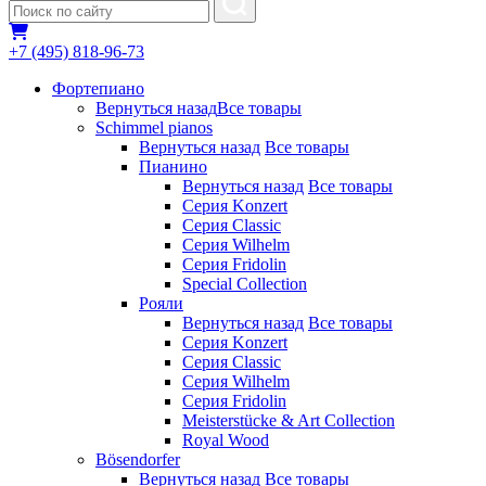
+7 (495) 818-96-73
Фортепиано
Вернуться назад
Все товары
Schimmel pianos
Вернуться назад
Все товары
Пианино
Вернуться назад
Все товары
Серия Konzert
Серия Classic
Серия Wilhelm
Серия Fridolin
Special Collection
Рояли
Вернуться назад
Все товары
Серия Konzert
Серия Classic
Серия Wilhelm
Серия Fridolin
Meisterstücke & Art Collection
Royal Wood
Bösendorfer
Вернуться назад
Все товары