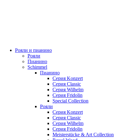
Рояли и пианино
Рояли
Пианино
Schimmel
Пианино
Серия Konzert
Серия Classic
Серия Wilhelm
Серия Fridolin
Special Collection
Рояли
Серия Konzert
Серия Classic
Серия Wilhelm
Серия Fridolin
Meisterstücke & Art Collection