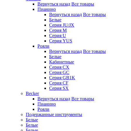
Вернуться назад
Все товары
Пианино
Вернуться назад
Все товары
Белые
Серия JU/JX
Серия M
Серия U
Серия YUS
Рояли
Вернуться назад
Все товары
Белые
Кабинетные
Серия CX
Серия GC
Серия GB1K
Серия CF
Серия SX
Becker
Вернуться назад
Все товары
Пианино
Рояли
Подержанные инструменты
Белые
Белые
Белые