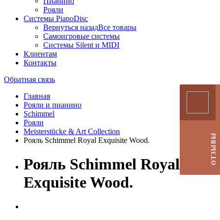
Пианино
Рояли
Системы PianoDisc
Вернуться назад
Все товары
Самоигровые системы
Системы Silent и MIDI
Клиентам
Контакты
Обратная связь
Главная
Рояли и пианино
Schimmel
Рояли
Meisterstücke & Art Collection
ОТЗЫВЫ
Рояль Schimmel Royal Exquisite Wood.
Рояль Schimmel Royal
Exquisite Wood.